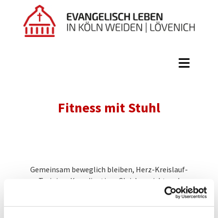
Fitness mit Stuhl
Gemeinsam beweglich bleiben, Herz-Kreislauf-
Training, Koordination, Gleichgewicht und
Gedächtnis trainieren, durch Faszien-Training
Blockaden lösen, Atem- und
Entspannungstechniken zur Regulierung des