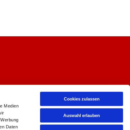
Cookies zulassen
le Medien
ir
Auswahl erlauben
, Werbung
ren Daten