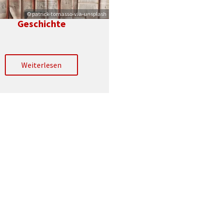
© patrick-tomasso-via-unsplash
Geschichte
Weiterlesen