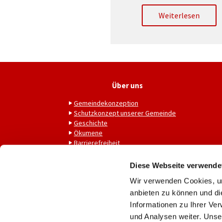
Weiterlesen
Über uns
Gemeindekonzeption
Schutzkonzept unserer Gemeinde
Geschichte
Ökumene
Barrierefreiheit
Diese Webseite verwende
Wir verwenden Cookies, um
anbieten zu können und di
Informationen zu Ihrer Ve
und Analysen weiter. Unse