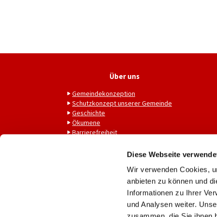
Über uns
Gemeindekonzeption
Schutzkonzept unserer Gemeinde
Geschichte
Ökumene
Barrierefreiheit
Diese Webseite verwende
Wir verwenden Cookies, um
anbieten zu können und di
Informationen zu Ihrer Ve
und Analysen weiter. Unse
zusammen, die Sie ihnen b