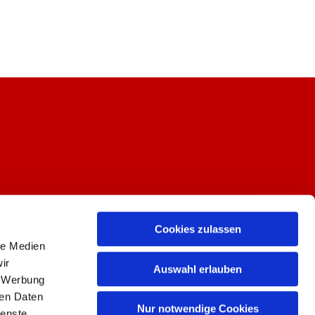
Cookies zulassen
le Medien
ir
Auswahl erlauben
, Werbung
ren Daten
Nur notwendige Cookies
ienste