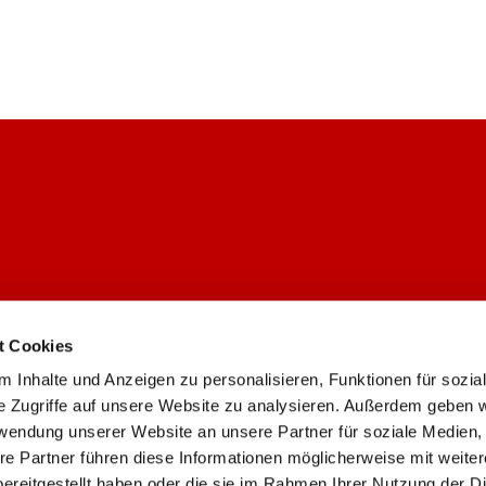
t Cookies
 Inhalte und Anzeigen zu personalisieren, Funktionen für sozia
Ev. Gemeinde Weiden/Lövenich

e Zugriffe auf unsere Website zu analysieren. Außerdem geben w
rwendung unserer Website an unsere Partner für soziale Medien
re Partner führen diese Informationen möglicherweise mit weite
Kontaktinformationen
Impressum
ereitgestellt haben oder die sie im Rahmen Ihrer Nutzung der D