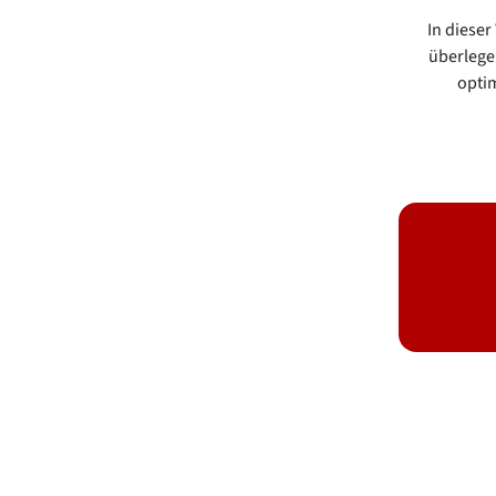
In dieser
überlege
optim