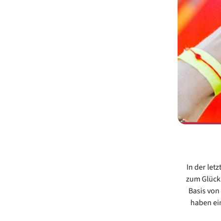
In der let
zum Glückl
Basis von
haben ein