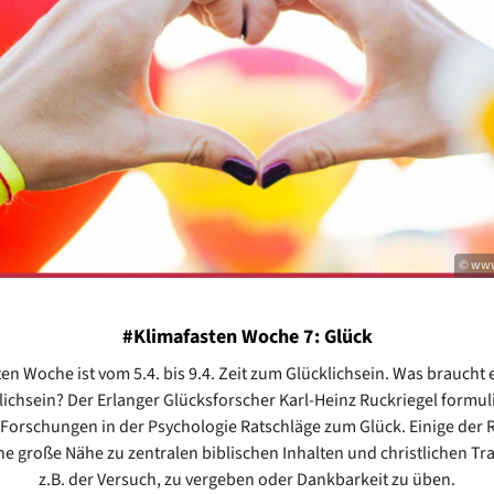
© www
#Klimafasten Woche 7: Glück
zten Woche ist vom 5.4. bis 9.4. Zeit zum Glücklichsein. Was braucht
ichsein? Der Erlanger Glücksforscher Karl-Heinz Ruckriegel formuli
 Forschungen in der Psychologie Ratschläge zum Glück. Einige der 
e große Nähe zu zentralen biblischen Inhalten und christlichen Tr
z.B. der Versuch, zu vergeben oder Dankbarkeit zu üben.