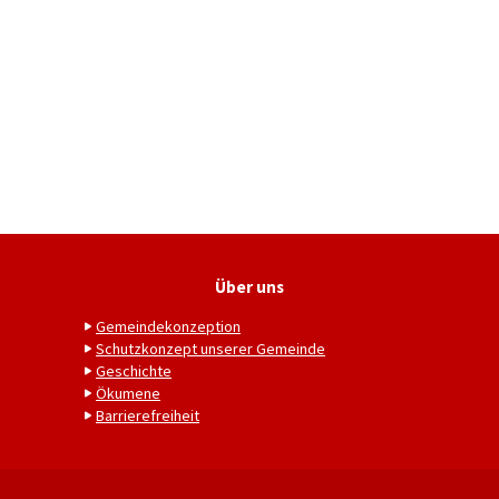
Über uns
Gemeindekonzeption
Schutzkonzept unserer Gemeinde
Geschichte
Ökumene
Barrierefreiheit