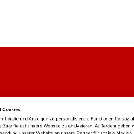
t Cookies
 Inhalte und Anzeigen zu personalisieren, Funktionen für sozia
Ev. Gemeinde Weiden/Lövenich

e Zugriffe auf unsere Website zu analysieren. Außerdem geben w
rwendung unserer Website an unsere Partner für soziale Medien