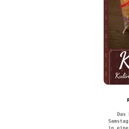
 Das Motto "Kulinarische Weihnachtsgeschenke" wurde am 
Samstag
in eine