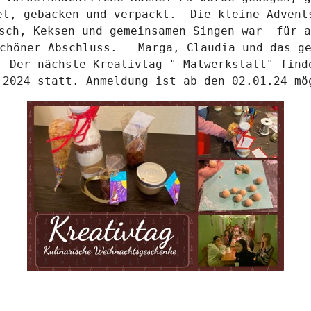
et, gebacken und verpackt.  Die kleine Advents
sch, Keksen und gemeinsamen Singen war  für a
chöner Abschluss.   Marga, Claudia und das ge
  Der nächste Kreativtag " Malwerkstatt" finde
.2024 statt. Anmeldung ist ab den 02.01.24 mö