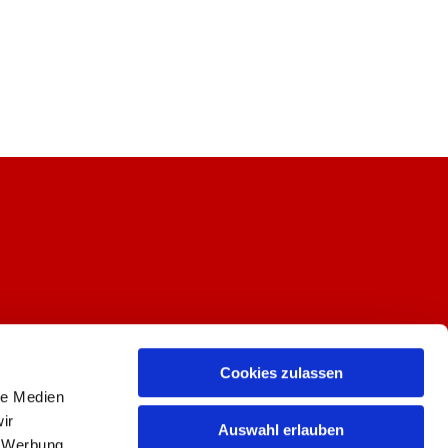
Cookies zulassen
le Medien
ir
Auswahl erlauben
, Werbung