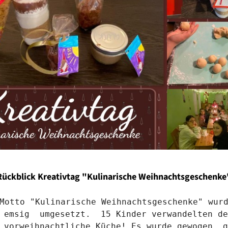
Rückblick Kreativtag "Kulinarische Weihnachtsgeschenke
 emsig  umgesetzt.  15 Kinder verwandelten de
 vorweihnachtliche Küche! Es wurde gewogen, g