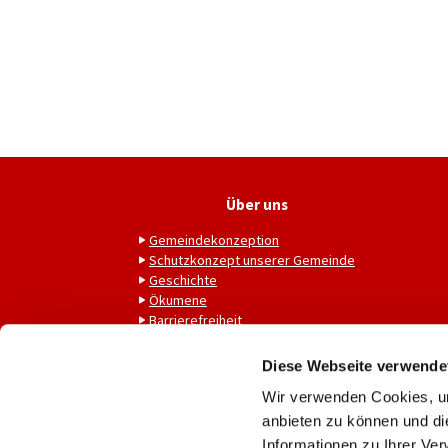
Über uns
Gemeindekonzeption
Schutzkonzept unserer Gemeinde
Geschichte
Ökumene
Barrierefreiheit
Diese Webseite verwende
Wir verwenden Cookies, um
anbieten zu können und di
Informationen zu Ihrer Ve