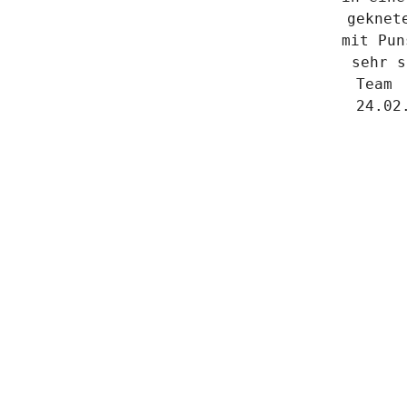
geknet
mit Pun
sehr s
Team 
24.02