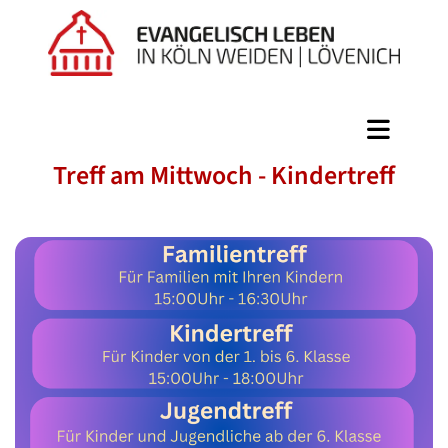
Treff am Mittwoch - Kindertreff