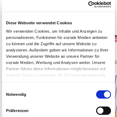
Diese Webseite verwendet Cookies
Wir verwenden Cookies, um Inhalte und Anzeigen zu
personalisieren, Funktionen für soziale Medien anbieten
zu können und die Zugriffe auf unsere Website zu
analysieren. Außerdem geben wir Informationen zu Ihrer
Verwendung unserer Website an unsere Partner für
soziale Medien, Werbung und Analysen weiter. Unsere
Partner führen diese Informationen möglicherweise mit
weiteren Daten zusammen, die Sie ihnen bereitgestellt
haben oder die sie im Rahmen Ihrer Nutzung der Dienste
gesammelt haben.
E
Notwendig
i
n
w
Präferenzen
i