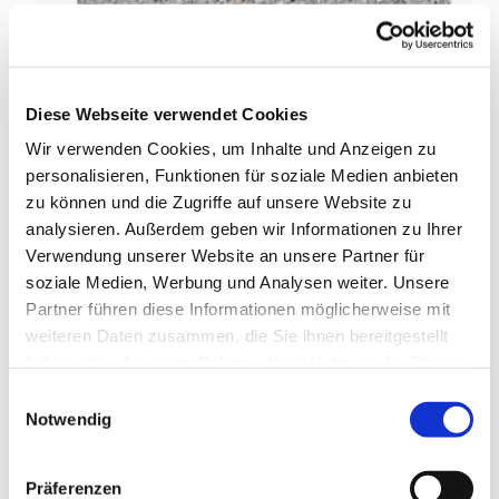
Diese Webseite verwendet Cookies
Wir verwenden Cookies, um Inhalte und Anzeigen zu
personalisieren, Funktionen für soziale Medien anbieten
zu können und die Zugriffe auf unsere Website zu
analysieren. Außerdem geben wir Informationen zu Ihrer
Verwendung unserer Website an unsere Partner für
soziale Medien, Werbung und Analysen weiter. Unsere
Partner führen diese Informationen möglicherweise mit
weiteren Daten zusammen, die Sie ihnen bereitgestellt
haben oder die sie im Rahmen Ihrer Nutzung der Dienste
gesammelt haben.
E
Notwendig
i
n
w
Präferenzen