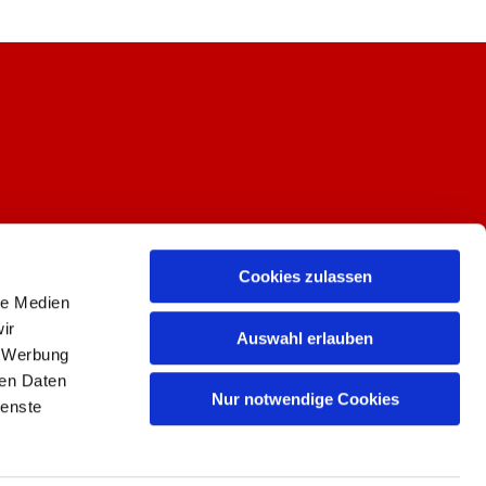
Cookies zulassen
le Medien
ir
Auswahl erlauben
, Werbung
ren Daten
Nur notwendige Cookies
ienste