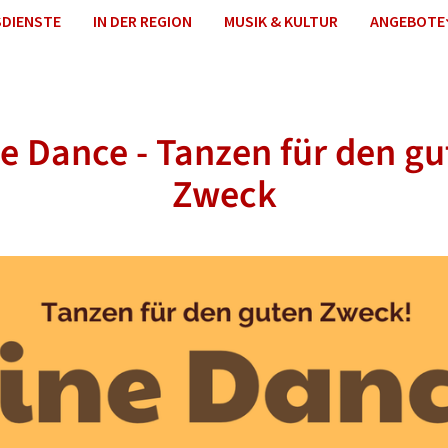
DIENSTE
IN DER REGION
MUSIK & KULTUR
ANGEBOTE
e Dance - Tanzen für den g
Zweck