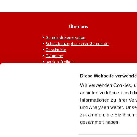
Über uns
Gemeindekonzeption
Schutzkonzept unserer Gemeinde
Geschichte
Ökumene
Barrierefreiheit
Diese Webseite verwende
Wir verwenden Cookies, um
anbieten zu können und di
Informationen zu Ihrer Ve
und Analysen weiter. Unse
zusammen, die Sie ihnen b
gesammelt haben.