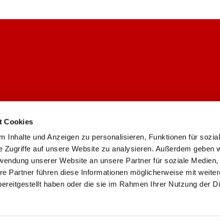
t Cookies
 Inhalte und Anzeigen zu personalisieren, Funktionen für sozia
Ev. Gemeinde Weiden/Lövenich

e Zugriffe auf unsere Website zu analysieren. Außerdem geben w
rwendung unserer Website an unsere Partner für soziale Medien
re Partner führen diese Informationen möglicherweise mit weite
Kontaktinformationen
Impressum
ereitgestellt haben oder die sie im Rahmen Ihrer Nutzung der D
Datenschutzerklärung
ChurchDesk-Login